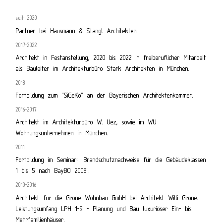
seit 2020
Partner bei Hausmann & Stängl Architekten
2017-2022
Architekt in Festanstellung, 2020 bis 2022 in freiberuflicher Mitarbeit
als Bauleiter im Architekturbüro Stark Architekten in München.
2018
Fortbildung zum "SiGeKo" an der Bayerischen Architektenkammer.
2016-2017
Architekt im Architekturbüro W. Uez, sowie im WU
Wohnungsunternehmen in München.
2011
Fortbildung im Seminar: "Brandschutznachweise für die Gebäudeklassen
1 bis 5 nach BayBO 2008".
2010-2016
Architekt für die Gröne Wohnbau GmbH bei Architekt Willi Gröne.
Leistungsumfang LPH 1-9 - Planung und Bau luxuriöser Ein- bis
Mehrfamilienhäuser.