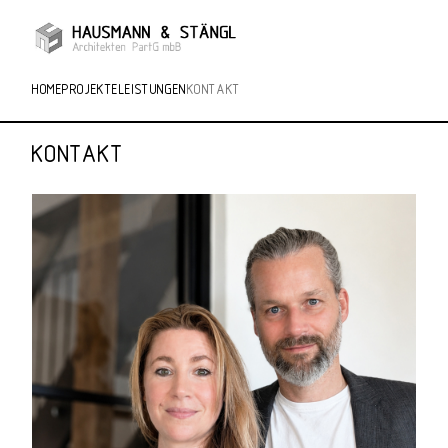
HOME
PROJEKTE
LEISTUNGEN
KONTAKT
KONTAKT