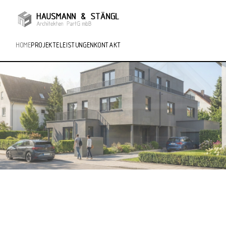
HOME
PROJEKTE
LEISTUNGEN
KONTAKT