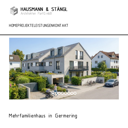
HOME
PROJEKTE
LEISTUNGEN
KONTAKT
Mehrfamilienhaus in Germering